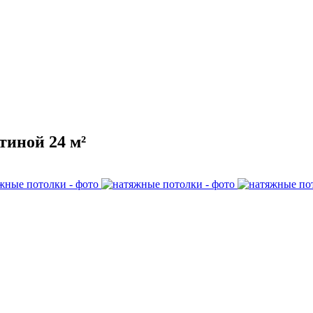
тиной 24 м²