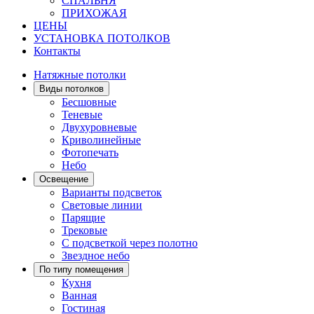
СПАЛЬНЯ
ПРИХОЖАЯ
ЦЕНЫ
УСТАНОВКА ПОТОЛКОВ
Контакты
Натяжные потолки
Виды потолков
Бесшовные
Теневые
Двухуровневые
Криволинейные
Фотопечать
Небо
Освещение
Варианты подсветок
Световые линии
Парящие
Трековые
С подсветкой через полотно
Звездное небо
По типу помещения
Кухня
Ванная
Гостиная