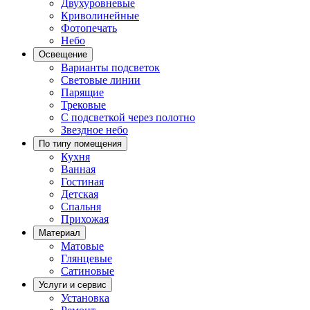
Двухуровневые
Криволинейные
Фотопечать
Небо
Освещение
Варианты подсветок
Световые линии
Парящие
Трековые
С подсветкой через полотно
Звездное небо
По типу помещения
Кухня
Ванная
Гостиная
Детская
Спальня
Прихожая
Материал
Матовые
Глянцевые
Сатиновые
Услуги и сервис
Установка