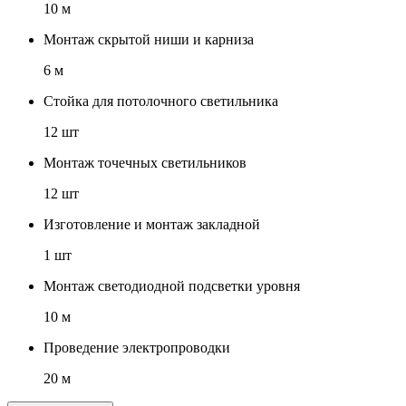
10 м
Монтаж скрытой ниши и карниза
6 м
Стойка для потолочного светильника
12 шт
Монтаж точечных светильников
12 шт
Изготовление и монтаж закладной
1 шт
Монтаж светодиодной подсветки уровня
10 м
Проведение электропроводки
20 м