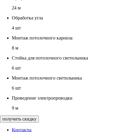
24 м
Обработка угла
4 шт
Монтаж потолочного карниза
8 м
Стойка для потолочного светильника
6 шт
Монтаж потолочного светильника
6 шт
Проведение электропроводки
9 м
получить скидку
Контакты