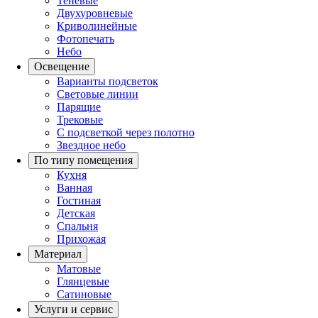
Теневые
Двухуровневые
Криволинейные
Фотопечать
Небо
Освещение
Варианты подсветок
Световые линии
Парящие
Трековые
С подсветкой через полотно
Звездное небо
По типу помещения
Кухня
Ванная
Гостиная
Детская
Спальня
Прихожая
Материал
Матовые
Глянцевые
Сатиновые
Услуги и сервис