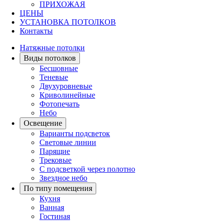
ПРИХОЖАЯ
ЦЕНЫ
УСТАНОВКА ПОТОЛКОВ
Контакты
Натяжные потолки
Виды потолков
Бесшовные
Теневые
Двухуровневые
Криволинейные
Фотопечать
Небо
Освещение
Варианты подсветок
Световые линии
Парящие
Трековые
С подсветкой через полотно
Звездное небо
По типу помещения
Кухня
Ванная
Гостиная