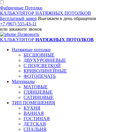
Фабричные Потолки
КАЛЬКУЛЯТОР
НАТЯЖНЫХ ПОТОЛКОВ
Бесплатный замер
Выезжаем
в день обращения
+7 (967) 555-43-11
или
закажите звонок
Позвонить
КАЛЬКУЛЯТОР
НАТЯЖНЫХ ПОТОЛКОВ
Натяжные потолки
БЕСШОВНЫЕ
ДВУХУРОВНЕВЫЕ
С ПОДСВЕТКОЙ
КРИВОЛИНЕЙНЫЕ
ФОТОПЕЧАТЬ
Материалы
МАТОВЫЕ
ГЛЯНЦЕВЫЕ
САТИНОВЫЕ
ТИП ПОМЕЩЕНИЯ
КУХНЯ
ВАННАЯ
ГОСТИНАЯ
ДЕТСКАЯ
СПАЛЬНЯ