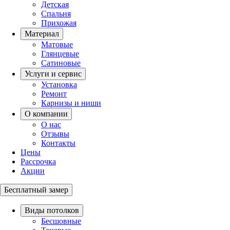
Детская
Спальня
Прихожая
Материал
Матовые
Глянцевые
Сатиновые
Услуги и сервис
Установка
Ремонт
Карнизы и ниши
О компании
О нас
Отзывы
Контакты
Цены
Рассрочка
Акции
Бесплатный замер
Виды потолков
Бесшовные